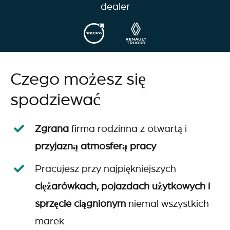
dealer
Czego możesz się
spodziewać
Zgrana
firma rodzinna z otwartą i
przyjazną atmosferą pracy
Pracujesz przy najpiękniejszych
ciężarówkach, pojazdach użytkowych i
sprzęcie ciągnionym
niemal wszystkich
marek