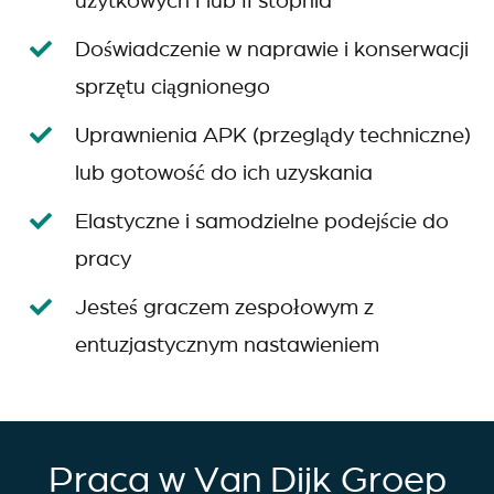
użytkowych I lub II stopnia
Doświadczenie w naprawie i konserwacji
sprzętu ciągnionego
Uprawnienia APK (przeglądy techniczne)
lub gotowość do ich uzyskania
Elastyczne i samodzielne podejście do
pracy
Jesteś graczem zespołowym z
entuzjastycznym nastawieniem
Praca w Van Dijk Groep