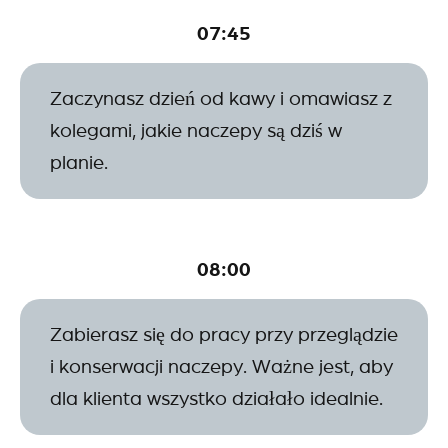
07:45
Zaczynasz dzień od kawy i omawiasz z
kolegami, jakie naczepy są dziś w
planie.
08:00
Zabierasz się do pracy przy przeglądzie
i konserwacji naczepy. Ważne jest, aby
dla klienta wszystko działało idealnie.