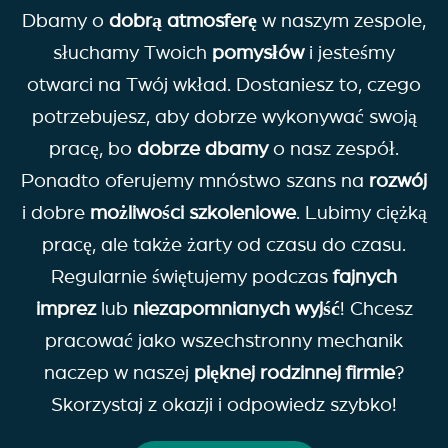
Dbamy o
dobrą atmosferę
w naszym zespole,
słuchamy Twoich
pomysłów
i jesteśmy
otwarci na Twój wkład. Dostaniesz to, czego
potrzebujesz, aby dobrze wykonywać swoją
pracę, bo
dobrze
dbamy
o nasz zespół.
Ponadto oferujemy mnóstwo szans na
rozwój
i dobre
możliwości szkoleniowe
. Lubimy ciężką
pracę, ale także żarty od czasu do czasu.
Regularnie świętujemy podczas
fajnych
imprez
lub
niezapomnianych wyjść
! Chcesz
pracować jako wszechstronny mechanik
naczep w naszej
pięknej rodzinnej firmie
?
Skorzystaj z okazji i odpowiedz szybko!