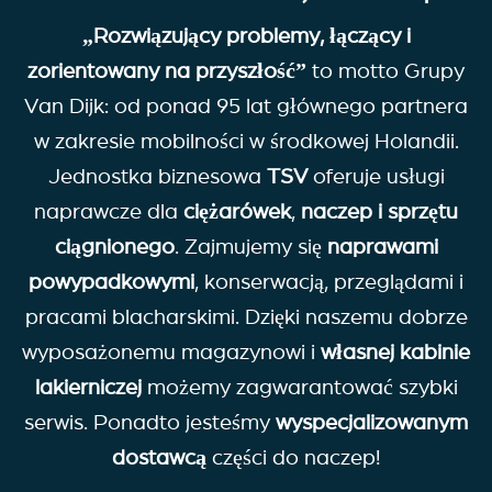
„Rozwiązujący problemy, łączący i
zorientowany na przyszłość”
to motto Grupy
Van Dijk: od ponad 95 lat głównego partnera
w zakresie mobilności w środkowej Holandii.
Jednostka biznesowa
TSV
oferuje usługi
naprawcze dla
ciężarówek
,
naczep i
sprzętu
ciągnionego
. Zajmujemy się
naprawami
powypadkowymi
, konserwacją, przeglądami i
pracami blacharskimi. Dzięki naszemu dobrze
wyposażonemu magazynowi i
własnej kabinie
lakierniczej
możemy zagwarantować szybki
serwis. Ponadto jesteśmy
wyspecjalizowanym
dostawcą
części do naczep!