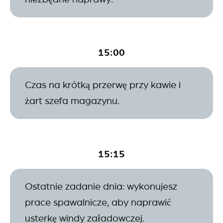
15:00
Czas na krótką przerwę przy kawie i
żart szefa magazynu.
15:15
Ostatnie zadanie dnia: wykonujesz
prace spawalnicze, aby naprawić
usterkę windy załadowczej.