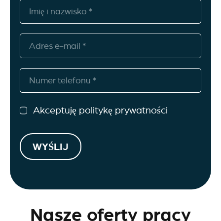
Akceptuję politykę prywatności
WYŚLIJ
Nasze oferty pracy