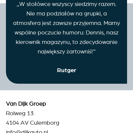
„W stołówce wszyscy siedzimy razem.
Nie ma podziałów na grupki, a
atmosfera jest zawsze przyjemna. Mamy
wspólne poczucie humoru: Dennis, nasz
kierownik magazynu, to zdecydowanie
największy żartowniś!”
Rutger
Van Dijk Groep
Rolweg 13
4104 AV Culemborg
info@dijkauto.nl