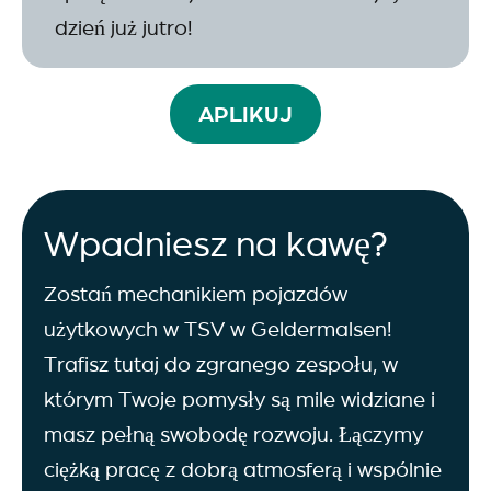
dzień już jutro!
APLIKUJ
Wpadniesz na kawę?
Zostań mechanikiem pojazdów
użytkowych w TSV w Geldermalsen!
Trafisz tutaj do zgranego zespołu, w
którym Twoje pomysły są mile widziane i
masz pełną swobodę rozwoju. Łączymy
ciężką pracę z dobrą atmosferą i wspólnie