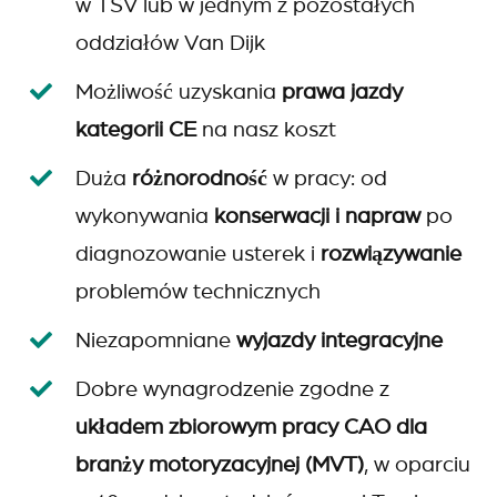
w TSV lub w jednym z pozostałych
oddziałów Van Dijk
Możliwość uzyskania
prawa jazdy
kategorii CE
na nasz koszt
Duża
różnorodność
w pracy: od
wykonywania
konserwacji i napraw
po
diagnozowanie usterek i
rozwiązywanie
problemów technicznych
Niezapomniane
wyjazdy integracyjne
Dobre wynagrodzenie zgodne z
układem zbiorowym pracy CAO dla
branży motoryzacyjnej (MVT)
, w oparciu