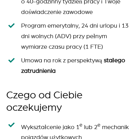
o 40-godzinny tydzień pracy i Twoje
doświadczenie zawodowe
Program emerytalny, 24 dni urlopu i 13
dni wolnych (ADV) przy pełnym
wymiarze czasu pracy (1 FTE)
Umowa na rok z perspektywą
stałego
zatrudnienia
Czego od Ciebie
oczekujemy
e
e
Wykształcenie jako 1
lub 2
mechanik
pojazdów użytkowych