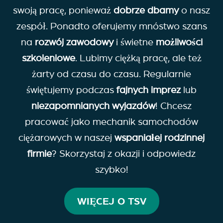
swoją pracę, ponieważ
dobrze
dbamy
o nasz
zespół. Ponadto oferujemy mnóstwo szans
na
rozwój zawodowy
i świetne
możliwości
szkoleniowe
. Lubimy ciężką pracę, ale też
żarty od czasu do czasu. Regularnie
świętujemy podczas
fajnych imprez
lub
niezapomnianych wyjazdów
! Chcesz
pracować jako mechanik samochodów
ciężarowych w naszej
wspaniałej rodzinnej
firmie
? Skorzystaj z okazji i odpowiedz
szybko!
WIĘCEJ O TSV