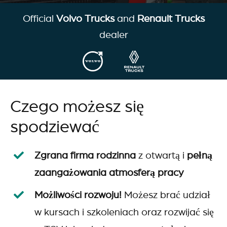
Official
Volvo Trucks
and
Renault Trucks
dealer
Czego możesz się
spodziewać
Zgrana firma rodzinna
z otwartą i
pełną
zaangażowania atmosferą pracy
Możliwości rozwoju!
Możesz brać udział
w kursach i szkoleniach oraz rozwijać się