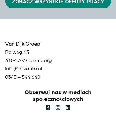
ZOBACZ WSZYSTKIE OFERTY PRACY
Van Dijk Groep
Rolweg 13
4104 AV Culemborg
info@dijkauto.nl
0345 – 544 640
Obserwuj nas w mediach
społecznościowych