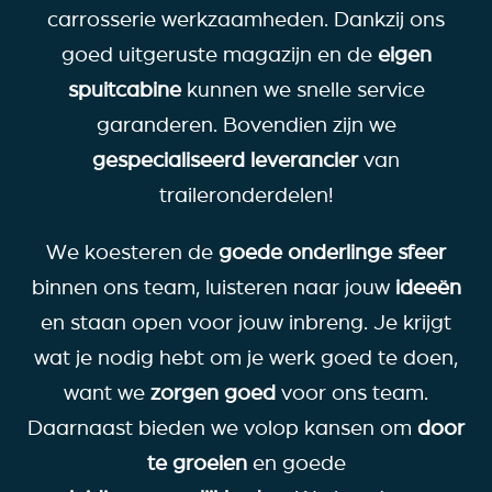
carrosserie werkzaamheden. Dankzij ons
goed uitgeruste magazijn en de
eigen
spuitcabine
kunnen we snelle service
garanderen. Bovendien zijn we
gespecialiseerd leverancier
van
traileronderdelen!
We koesteren de
goede onderlinge sfeer
binnen ons team, luisteren naar jouw
ideeën
en staan open voor jouw inbreng. Je krijgt
wat je nodig hebt om je werk goed te doen,
want we
zorgen
goed
voor ons team.
Daarnaast bieden we volop kansen om
door
te groeien
en goede