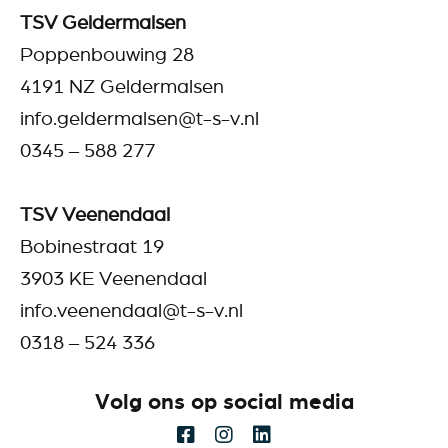
TSV Geldermalsen
Poppenbouwing 28
4191 NZ Geldermalsen
info.geldermalsen@t-s-v.nl
0345 – 588 277
TSV Veenendaal
Bobinestraat 19
3903 KE Veenendaal
info.veenendaal@t-s-v.nl
0318 – 524 336
Volg ons op social media