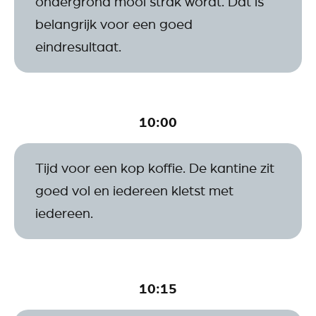
ondergrond mooi strak wordt. Dat is
belangrijk voor een goed
eindresultaat.
10:00
Tijd voor een kop koffie. De kantine zit
goed vol en iedereen kletst met
iedereen.
10:15