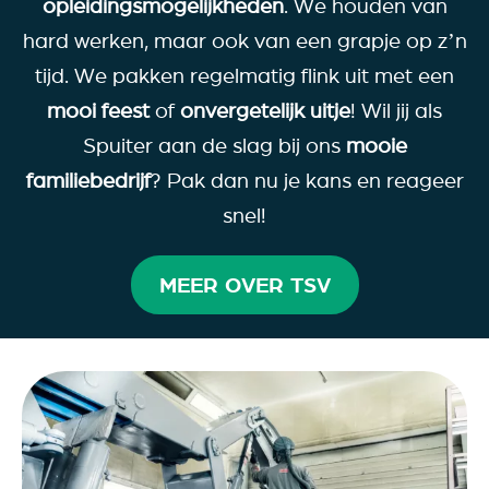
opleidingsmogelijkheden
. We houden van
hard werken, maar ook van een grapje op z’n
tijd. We pakken regelmatig flink uit met een
mooi feest
of
onvergetelijk uitje
! Wil jij als
Spuiter aan de slag bij ons
mooie
familiebedrijf
? Pak dan nu je kans en reageer
snel!
MEER OVER TSV