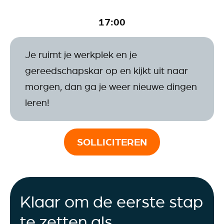
17:00
Je ruimt je werkplek en je
gereedschapskar op en kijkt uit naar
morgen, dan ga je weer nieuwe dingen
leren!
SOLLICITEREN
Klaar om de eerste stap
te zetten als