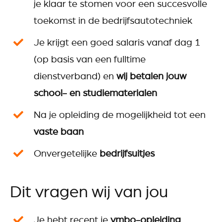
je klaar te stomen voor een succesvolle
toekomst in de bedrijfsautotechniek
Je krijgt een goed salaris vanaf dag 1
(op basis van een fulltime
dienstverband) en
wij
betalen jouw
school- en studiematerialen
Na je opleiding de mogelijkheid tot een
vaste baan
Onvergetelijke
bedrijfsuitjes
Dit vragen wij van jou
Je hebt recent je
vmbo-opleiding