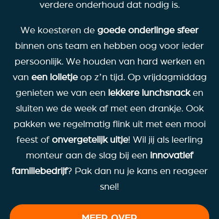
verdere onderhoud dat nodig is.
We koesteren de
goede onderlinge sfeer
binnen ons team en hebben oog voor ieder
persoonlijk. We houden van hard werken en
van
een lolletje
op z’n tijd. Op vrijdagmiddag
genieten we van een
lekkere lunchsnack
en
sluiten we de week af met een drankje. Ook
pakken we regelmatig flink uit met een mooi
feest of
onvergetelijk uitje
! Wil jij als leerling
monteur aan de slag bij een
innovatief
familiebedrijf
? Pak dan nu je kans en reageer
snel!
MEER OVER